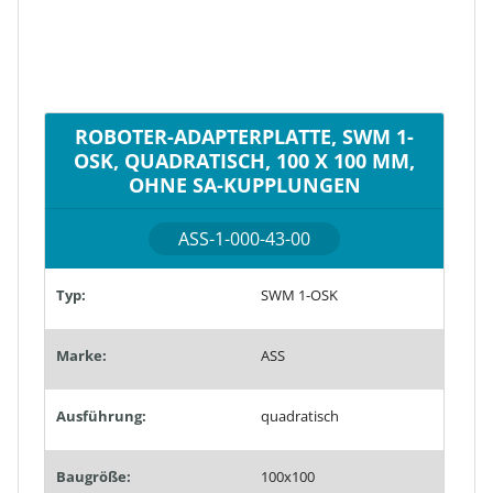
ROBOTER-ADAPTERPLATTE, SWM 1-
OSK, QUADRATISCH, 100 X 100 MM,
OHNE SA-KUPPLUNGEN
ASS-1-000-43-00
Typ:
SWM 1-OSK
Marke:
ASS
Ausführung:
quadratisch
Baugröße:
100x100