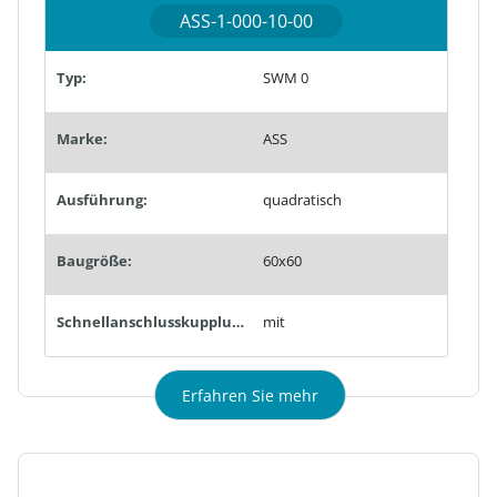
ASS-1-000-10-00
Typ:
SWM 0
Marke:
ASS
Ausführung:
quadratisch
Baugröße:
60x60
Schnellanschlusskupplungen:
mit
Erfahren Sie mehr