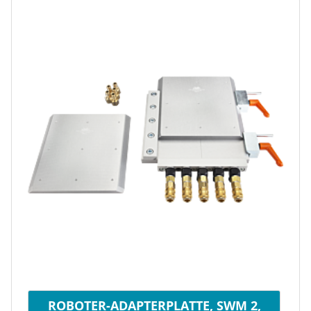
ROBOTER-ADAPTERPLATTE, SWM 2,