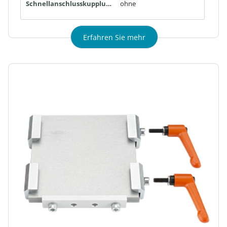
Schnellanschlusskupplungen:
ohne
Erfahren Sie mehr