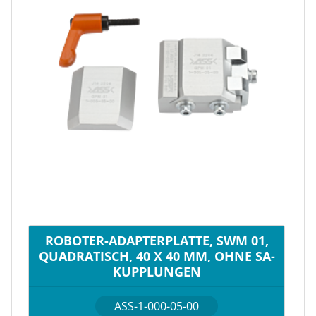
ROBOTER-ADAPTERPLATTE, SWM 01,
QUADRATISCH, 40 X 40 MM, OHNE SA-
KUPPLUNGEN
ASS-1-000-05-00