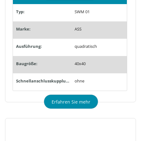
Typ:
SWM 01
Marke:
ASS
Ausführung:
quadratisch
Baugröße:
40x40
Schnellanschlusskupplungen:
ohne
Erfahren Sie mehr