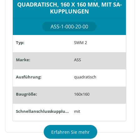
QUADRATISCH, 160 X 160 MM, MIT SA-
KUPPLUNGEN
ASS-1-000-20-00
Typ:
SWM 2
Marke:
ASS
Ausführung:
quadratisch
Baugröße:
160x160
Schnellanschlusskupplungen:
mit
Erfahren Sie mehr