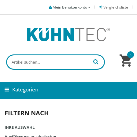
Mein Benutzerkonto
Vergleichsliste
0
Kategorien
FILTERN NACH
IHRE AUSWAHL
Ausführung
quadratisch