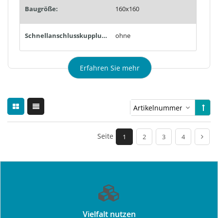
Baugröße:
160x160
Schnellanschlusskupplungen:
ohne
Erfahren Sie mehr
Seite
1
2
3
4
Vielfalt nutzen