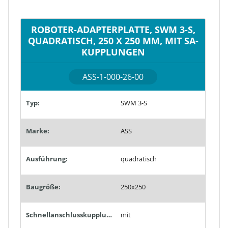
ROBOTER-ADAPTERPLATTE, SWM 3-S,
QUADRATISCH, 250 X 250 MM, MIT SA-
KUPPLUNGEN
ASS-1-000-26-00
Typ:
SWM 3-S
Marke:
ASS
Ausführung:
quadratisch
Baugröße:
250x250
Schnellanschlusskupplungen:
mit