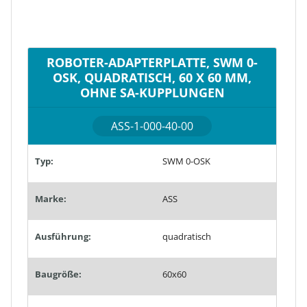
ROBOTER-ADAPTERPLATTE, SWM 0-
OSK, QUADRATISCH, 60 X 60 MM,
OHNE SA-KUPPLUNGEN
ASS-1-000-40-00
Typ:
SWM 0-OSK
Marke:
ASS
Ausführung:
quadratisch
Baugröße:
60x60