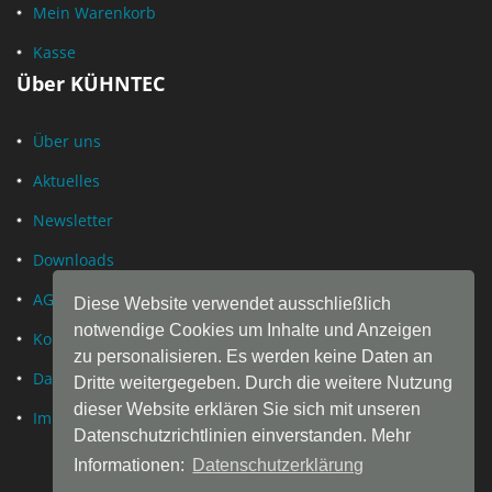
Mein Warenkorb
Kasse
Über KÜHNTEC
Über uns
Aktuelles
Newsletter
Downloads
AGB
Diese Website verwendet ausschließlich
notwendige Cookies um Inhalte und Anzeigen
Kontakt
zu personalisieren. Es werden keine Daten an
Datenschutz
Dritte weitergegeben. Durch die weitere Nutzung
dieser Website erklären Sie sich mit unseren
Impressum
Datenschutzrichtlinien einverstanden. Mehr
Informationen:
Datenschutzerklärung