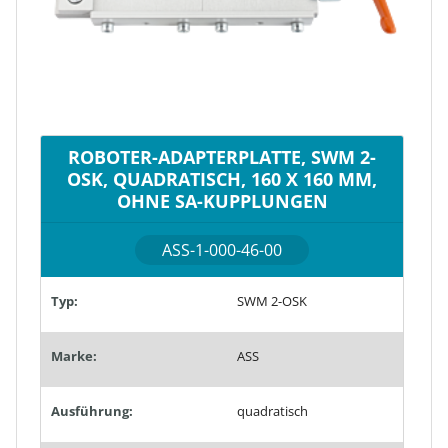
ROBOTER-ADAPTERPLATTE, SWM 2-
OSK, QUADRATISCH, 160 X 160 MM,
OHNE SA-KUPPLUNGEN
ASS-1-000-46-00
Typ:
SWM 2-OSK
Marke:
ASS
Ausführung:
quadratisch