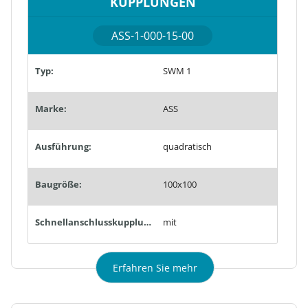
KUPPLUNGEN
ASS-1-000-15-00
Typ:
SWM 1
Marke:
ASS
Ausführung:
quadratisch
Baugröße:
100x100
Schnellanschlusskupplungen:
mit
Erfahren Sie mehr