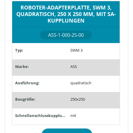
ROBOTER-ADAPTERPLATTE, SWM 3,
QUADRATISCH, 250 X 250 MM, MIT SA-
KUPPLUNGEN
ASS-1-000-25-00
Typ:
SWM 3
Marke:
ASS
Ausführung:
quadratisch
Baugröße:
250x250
Schnellanschlusskupplungen:
mit